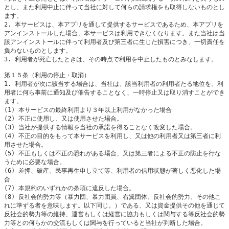
とし、また利用中止に伴って当社に対して何らの請求権をも取得しないものとし
ます。

2. 本サービスは、本アプリを通して提供するサービスであるため、本アプリを
アンインストールした場合、本サービスは利用できなくなります。また当社は当
該アンインストールに伴って利用者及び第三者に生じた損害につき、一切責任を
負わないものとします。

3. 利用者が死亡したときは、その時点で利用を中止したものとみなします。

第１５条（利用の停止・取消）

1. 利用者が次に該当する場合は、当社は、該当利用者の利用者たる地位を、利
用者に何ら事前に通知及び催告することなく、一時停止又は取り消すことができ
ます。

(1) 本サービスの最終利用より３年以上利用がなかった場合

(2) 不正に使用し、又は使用させた場合。

(3) 当社が提供する情報を当社の承諾を得ることなく改変した場合。

(4) 不正の目的をもって本サービスを利用し、又は他の利用者又は第三者に利
用させた場合。

(5) 不正もしくは不正の恐れがある場合、又は第三者による不正の防止を行な
うために必要な場合。

(6) 差押、破産、民事再生申し立て等、利用者の信用状態が著しく悪化した場
合

(7) 本規約のいずれかの条項に違反した場合。

(8) 反社会的勢力等（暴力団、暴力団員、右翼団体、反社会的勢力、その他こ
れに準ずる者を意味します。以下同じ。）である、又は資金提供その他を通じて
反社会的勢力等の維持、運営もしくは経営に協力もしくは関与する等反社会的勢
力等との何らかの交流もしくは関与を行っていると当社が判断した場合。
